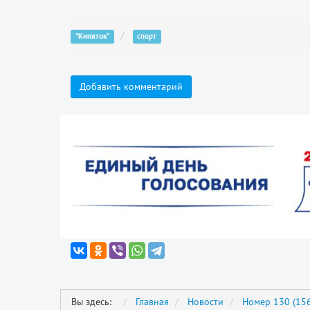
"Кипяток"
спорт
Добавить комментарий
Вы здесь:
Главная
Новости
Номер 130 (156