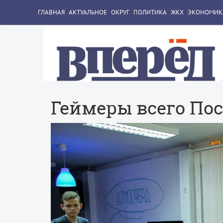
ГЛАВНАЯ
АКТУАЛЬНОЕ
ОКРУГ
ПОЛИТИКА
ЖКХ
ЭКОНОМИК
Геймеры всего Пос