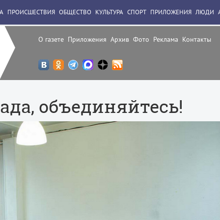
А
ПРОИСШЕСТВИЯ
ОБЩЕСТВО
КУЛЬТУРА
СПОРТ
ПРИЛОЖЕНИЯ
ЛЮДИ
О газете
Приложения
Архив
Фото
Реклама
Контакты
ада, объединяйтесь!