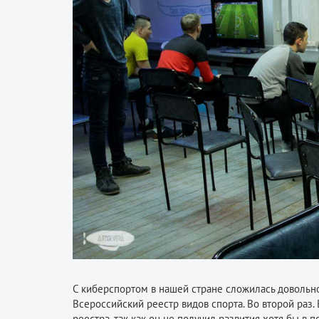
С киберспортом в нашей стране сложилась довольно
Всероссийский реестр видов спорта. Во второй раз. 
реестра, так как он не получил развития хотя бы в