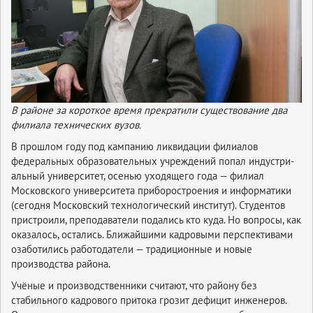
В районе за короткое время прекратили существование два
филиала технических вузов.
В прошлом году под кампанию ликвидации филиалов
федеральных образовательных учреждений попал индустри­
альный университет, осенью уходящего года — филиал
Московского университета приборостроения и информатики
(сегодня Московский технологический институт). Студентов
пристроили, преподаватели подались кто куда. Но вопросы, как
оказалось, остались. Ближайшими кад­ро­выми перспективами
озаботились работодатели — традиционные и новые
производства района.
Учёные и производственники считают, что району без
стабильного кадрового притока грозит дефицит инженеров.