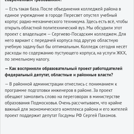
— Есть такая база. После объединения колледжей района в
единое учреждение в городе Пересвет опустел учебный
корпус радио-механического техникума. Здесь есть всё, чтобы
открыть областной политехнический вуз. Мы обсудили этот
проект с владельцем — Сергиево-Посадским колледжем. Для
него вариант с передачей корпуса под другую областную
учебную задачу был бы оптимальным. Колледж сегодня несёт
расходы по содержанию пустующего корпуса, на услуги ЖКХ,
по земельному налогу.
— Как восприняли образовательный проект работодателей
федеральный депутат, областные и районные власти?
— В районной администрации отнеслись с пониманием к
программе подготовки инженеров в районе. За проект
обещают замолвить слово на переговорах в министерстве
образования Подмосковья. Очень рассчитываем, что крайне
важный для экономического комплекса района и его жителей
проект поддержит депутат Госдумы РФ Сергей Пахомов.