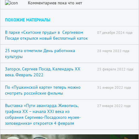
Комментариев пока что нет
ПОХОЖИЕ МАТЕРИАЛЫ
В парке «Скитские пруды» в Сергиевом
07 декабря 2024 года
Посаде открылся новый бесплатный каток
25 марта отметили День работника
28 марта 2022 года
культуры
Загорск. Сергиев Посад. Календарь XX
25 февраля 2022 года
века. Февраль 2022
По «Пушкинской карте» теперь можно
31 января 2022 года
смотреть российские фильмы
Выставка «Пути авангарда. Живопись,
27 января 2022 года
графика XX – начала XXI века из
собрания Сергиево-Посадского музея-
заповедника» откроется 4 февраля