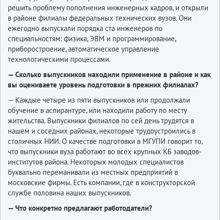
решить проблему пополнения инженерных кадров, и открыли
в районе филиалы федеральных технических вузов. Они
ежегодно выпускали порядка ста инженеров по
специальностям: физика, ЭВМ и программирование,
приборостроение, автоматическое управление
технологическими процессами.
— Сколько выпускников находили применение в районе и как
вы оцениваете уровень подготовки в прежних филиалах?
— Каждые четыре из пяти выпускников или продолжали
обучение в аспирантуре, или находили работу по месту
жительства. Выпускники филиалов по сей день трудятся в
нашем и соседних районах, некоторые трудоустроились в
столичных НИИ. О качестве подготовки в МГУПИ говорит то,
что выпускники вуза работают во всех крупных КБ заводов-
институтов района. Некоторых молодых специалистов
буквально переманивали из местных предприятий в
московские фирмы. Есть компании, где в конструкторской
службе половина наших выпускников.
— Что конкретно предлагают работодатели?