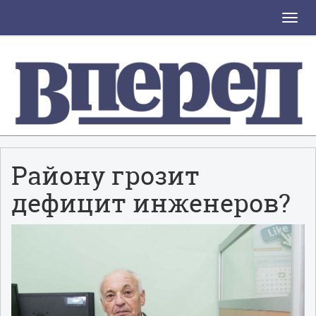
Toggle
naviga
Району грозит
дефицит инженеров?