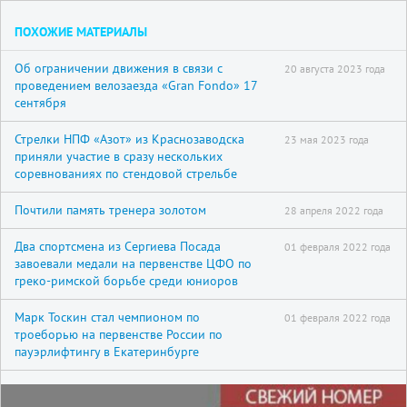
ПОХОЖИЕ МАТЕРИАЛЫ
Об ограничении движения в связи с
20 августа 2023 года
проведением велозаезда «Gran Fondo» 17
сентября
Стрелки НПФ «Азот» из Краснозаводска
23 мая 2023 года
приняли участие в сразу нескольких
соревнованиях по стендовой стрельбе
Почтили память тренера золотом
28 апреля 2022 года
Два спортсмена из Сергиева Посада
01 февраля 2022 года
завоевали медали на первенстве ЦФО по
греко-римской борьбе среди юниоров
Марк Тоскин стал чемпионом по
01 февраля 2022 года
троеборью на первенстве России по
пауэрлифтингу в Екатеринбурге