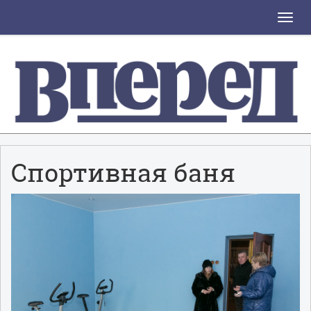
Toggle
naviga
Спортивная баня