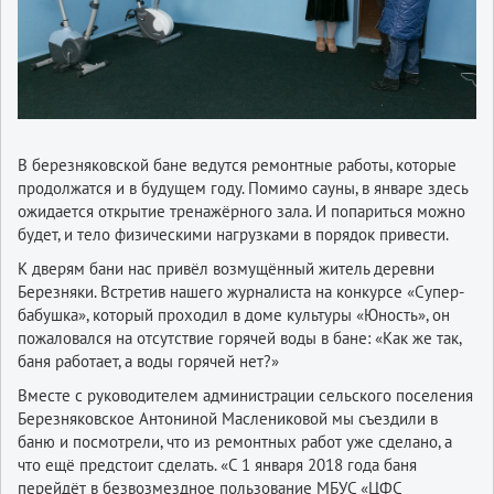
В березняковской бане ведутся ремонтные работы, которые
продолжатся и в будущем году. Помимо сауны, в январе здесь
ожидается открытие тренажёрного зала. И попариться можно
будет, и тело физическими нагрузками в порядок привести.
К дверям бани нас привёл возмущённый житель деревни
Березняки. Встретив нашего журналиста на конкурсе «Супер-
бабушка», который проходил в доме культуры «Юность», он
пожаловался на отсутствие горячей воды в бане: «Как же так,
баня работает, а воды горячей нет?»
Вместе с руководителем администрации сельского поселения
Березняковское Антониной Маслениковой мы съездили в
баню и посмотрели, что из ремонтных работ уже сделано, а
что ещё предстоит сделать. «С 1 января 2018 года баня
перейдёт в безвозмездное пользование МБУС «ЦФС