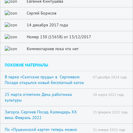
Евгения Кинтушева
Сергей Борисов
14 декабря 2017 года
Номер 130 (15658) от 13/12/2017
Комментариев пока что нет
ПОХОЖИЕ МАТЕРИАЛЫ
В парке «Скитские пруды» в Сергиевом
07 декабря 2024 года
Посаде открылся новый бесплатный каток
25 марта отметили День работника
28 марта 2022 года
культуры
Загорск. Сергиев Посад. Календарь XX
25 февраля 2022 года
века. Февраль 2022
По «Пушкинской карте» теперь можно
31 января 2022 года