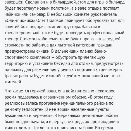
завершён. Сделан он и в бильярдной, стол для игры в бильярд
будет перетянут новым полотном, а в зале отдыха поставят
чайники или самовар. В небольшой комнате руководитель
«Олимпионика» Олег Полозов планирует оборудовать зал для
занятий боксом, пригласят инструктора. Занятия в
тренажёрном зале также будет проводить профессиональный
тренер. Стоимость абонемента не будет превышать средней
стоимости по району, а для льготной категории граждан
предусмотрены скидки. В дальнейших планах банно-
спортивного комплекса — обустроить прилегающую
территорию и установить беседки для отдыха, предусмотреть
площадку для размещения уличных спортивных тренажёров.
График работы будет изменён с учётом пожеланий местных
жителей.
Что касается горячей воды, она действительно некоторое
время подавалась в ограниченном объёме. «В этом году
реализовывалась программа муниципального района по
ремонту теплосетей. В неё вошли населённые пункты
Бужаниново и Березняки. В Березняках ремонтные работы
были поздно начаты, и в первую очередь их производили в
жилых домах. После этого принялись за баню. Во время