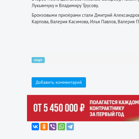
Лукьянчуку и Владимиру Трусову.
Бронзовыми призёрами стали Дмитрий Александров,
Карпова, Валерия Касимова, Илья Павлов, Валерия 
спорт
Добавить комментарий