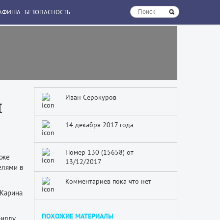
АФИША
БЕЗОПАСНОСТЬ
Иван Серокуров
и
14 декабря 2017 года
Номер 130 (15658) от
кже
13/12/2017
елями в
Комментариев пока что нет
 Карина
ПОХОЖИЕ МАТЕРИАЛЫ
риллу