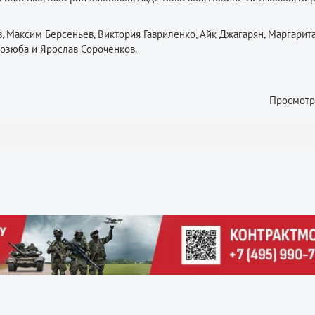
 Максим Берсеньев, Виктория Гавриленко, Айк Джагарян, Маргарит
Позюба и Ярослав Сороченков.
Просмотр