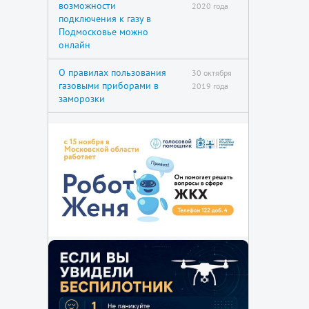
возможности
2020 года
подключения к газу в
Подмосковье можно
онлайн
О правилах пользования
30 октября
газовыми приборами в
2019 года
заморозки