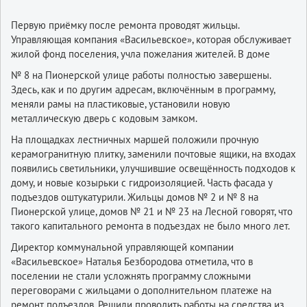
Первую приёмку после ремонта проводят жильцы.
Управляющая компания «Васильевское», которая обслуживает
жилой фонд поселения, учла пожелания жителей. В доме
№ 8 на Пионерской улице работы полностью завершены.
Здесь, как и по другим адресам, включённым в программу,
меняли рамы на пластиковые, установили новую
металлическую дверь с кодовым замком.
На площадках лестничных маршей положили прочную
керамогранитную плитку, заменили почтовые ящики, на входах
появились светильники, улучшившие освещённость подходов к
дому, и новые козырьки с гидроизоляцией. Часть фасада у
подъездов оштукатурили. Жильцы домов № 2 и № 8 на
Пионерской улице, домов № 21 и № 23 на Лесной говорят, что
такого капитального ремонта в подъездах не было много лет.
Директор коммунальной управляющей компании
«Васильевское» Наталья Безбородова отметила, что в
поселении не стали усложнять программу сложными
переговорами с жильцами о дополнительном платеже на
ремонт подъездов. Решили проводить работы на средства из