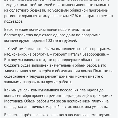
текущих платежей жителей и на компенсационные выплаты
из областного бюджета. По условиям областной программы
регион возвращает коммунальщикам 47 % от затрат на ремонт
подъездов.
Васильевские коммунальщики подсчитали, что за
благоустройство подъездов одного дома по программе
компенсируют порядка 100 тысяч рублей.
— С учётом большого объёма выполняемых работ программа
нас, конечно, не озолотит, — говорит Наталья Безбородова. —
Выгоду мы видим в том, что при поддержке областного
бюджета будет выполнен значительный объём работ, а это
задел на много лет вперёд в обслуживании домов. Платежи на
содержание и текущий ремонт дома мы можем вместе с
жильцами направить на другие работы.
Как мы узнали, коммунальщики поселения планируют до
конца сентября провести ремонт подъездов ещё в трёх домах
Мостовика. Объём работы тот же за исключением плитки на
площадках лестничных маршей: в этих домах она уже есть.
Всё лето в трёх посёлках сельского поселения ремонтируют