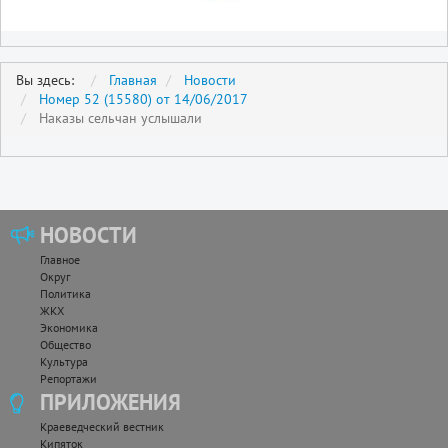
Вы здесь:
Главная
Новости
Номер 52 (15580) от 14/06/2017
Наказы сельчан услышали
НОВОСТИ
Главное
Округ
Политика
ЖКХ
Экономика
Общество
Культура
Репортажи
ПРИЛОЖЕНИЯ
Краеведческий вестник
Кипяток