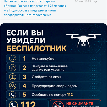
На сентябрьских выборах партию
30 мая 2025 года
«Единая Россия» представят 196 человек
– в Подмосковье подведены итоги
предварительного голосования