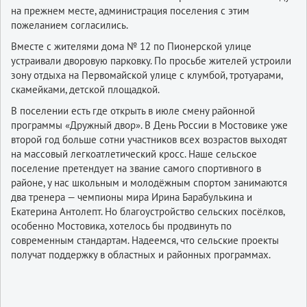
на прежнем месте, администрация поселения с этим
пожеланием согласились.
Вместе с жителями дома № 12 по Пионерской улице
устраивали дворовую парковку. По просьбе жителей устроили
зону отдыха на Первомайской улице с клумбой, тротуарами,
скамейками, детской площадкой.
В поселении есть где открыть в июле смену районной
программы «Дружный двор». В День России в Мостовике уже
второй год больше сотни участников всех возрастов выходят
на массовый легкоатлетический кросс. Наше сельское
поселение претендует на звание самого спортивного в
районе, у нас школьным и молодёжным спортом занимаются
два тренера — чемпионы мира Ирина Барабулькина и
Екатерина Антолепт. Но благоустройство сельских посёлков,
особенно Мостовика, хотелось бы продвинуть по
современным стандартам. Надеемся, что сельские проекты
получат поддержку в областных и районных программах.