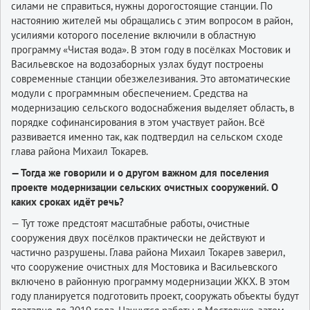
силами не справиться, нужны дорогостоящие станции. По
настоянию жителей мы обращались с этим вопросом в район,
усилиями которого поселение включили в областную
программу «Чистая вода». В этом году в посёлках Мостовик и
Васильевское на водозаборных узлах будут построены
современные станции обезжелезивания. Это автоматические
модули с программным обеспечением. Средства на
модернизацию сельского водоснабжения выделяет область, в
порядке софинансирования в этом участвует район. Всё
развивается именно так, как подтвердил на сельском сходе
глава района Михаил Токарев.
— Тогда же говорили и о другом важном для поселения
проекте модернизации сельских очистных сооружений. О
каких сроках идёт речь?
— Тут тоже предстоят масштабные работы, очистные
сооружения двух посёлков практически не действуют и
частично разрушены. Глава района Михаил Токарев заверил,
что сооружение очистных для Мостовика и Васильевского
включено в районную программу модернизации ЖКХ. В этом
году планируется подготовить проект, сооружать объекты будут