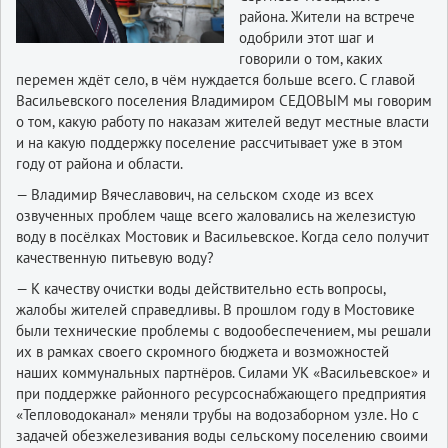
района. Жители на встрече
одобрили этот шаг и
говорили о том, каких
перемен ждёт село, в чём нуждается больше всего. С главой
Васильевского поселения Владимиром СЕДОВЫМ мы говорим
о том, какую работу по наказам жителей ведут местные власти
и на какую поддержку поселение рассчитывает уже в этом
году от района и области.
— Владимир Вячеславович, на сельском сходе из всех
озвученных проблем чаще всего жаловались на железистую
воду в посёлках Мостовик и Васильевское. Когда село получит
качественную питьевую воду?
— К качеству очистки воды действительно есть вопросы,
жалобы жителей справедливы. В прошлом году в Мостовике
были технические проблемы с водообеспечением, мы решали
их в рамках своего скромного бюджета и возможностей
наших коммунальных партнёров. Силами УК «Васильевское» и
при поддержке районного ресурсоснабжающего предприятия
«Тепловодоканал» меняли трубы на водозаборном узле. Но с
задачей обезжелезивания воды сельскому поселению своими