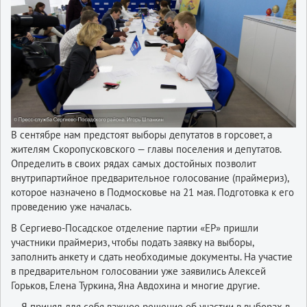
В сентябре нам предстоят выборы депутатов в горсовет, а
жителям Скоропусковского — главы поселения и депутатов.
Определить в своих рядах самых достойных позволит
внутрипартийное предварительное голосование (праймериз),
которое назначено в Подмосковье на 21 мая. Подготовка к его
проведению уже началась.
В Сергиево-Посадское отделение партии «ЕР» пришли
участники праймериз, чтобы подать заявку на выборы,
заполнить анкету и сдать необходимые документы. На участие
в предварительном голосовании уже заявились Алексей
Горьков, Елена Туркина, Яна Авдохина и многие другие.
— Я принял для себя важное решение об участии в выборах в