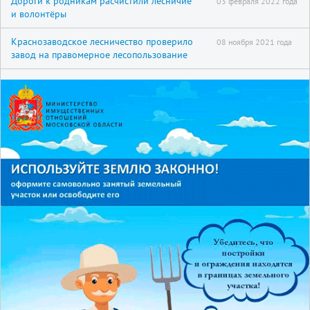
Дороги к родникам расчистили лесничие
03 февраля 2022 года
и волонтёры
Краснозаводское лесничество проверило
08 ноября 2021 года
завод на правомерное лесопользование