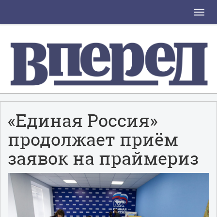
Toggle
naviga
«Единая Россия»
продолжает приём
заявок на праймериз