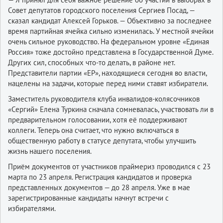
Совет депутатов городского поселения Сергиев Посад, —
сказал кандидат Алексей Горьков. — Объективно за последнее
время партийная ячейка сильно изменилась. У местной ячейки
очень сильное руководство. На федеральном уровне «Единая
Россия» тоже достойно представлена в Государственной Думе.
Других сил, способных что-то делать, в районе нет.
Представители партии «ЕР», находящиеся сегодня во власти,
нацелены на задачи, которые перед ними ставят избиратели.
Заместитель руководителя клуба инвалидов-колясочников
«Сергий» Елена Туркина сначала сомневалась, участвовать ли в
предварительном голосовании, хотя её поддерживают
коллеги. Теперь она считает, что нужно включаться в
общественную работу в статусе депутата, чтобы улучшить
жизнь нашего поселения.
Приём документов от участников праймериз проводился с 23
марта по 23 апреля. Регистрация кандидатов и проверка
представленных документов — до 28 апреля. Уже в мае
зарегистрированные кандидаты начнут встречи с
избирателями.