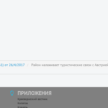
1) от 26/4/2017
Район налаживает туристические связи с Австрие
ПРИЛОЖЕНИЯ
Краеведческий вестник
Кипяток
Кладезь