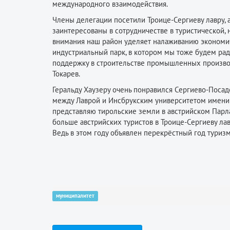
международного взаимодействия.
Члены делегации посетили Троице-Сергиеву лавру, 
заинтересованы в сотрудничестве в туристической
внимания наш район уделяет налаживанию экономиче
индустриальный парк, в котором мы тоже будем рад
поддержку в строительстве промышленных производ
Токарев.
Геральду Хаузеру очень понравился Сергиево-Посадс
между Лаврой и Инсбрукским университетом имени 
представляю тирольские земли в австрийском Парл
больше австрийских туристов в Троице-Сергиеву лав
Ведь в этом году объявлен перекрёстный год туризм
муниципалитет