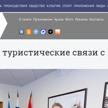
А
ПРОИСШЕСТВИЯ
ОБЩЕСТВО
КУЛЬТУРА
СПОРТ
ПРИЛОЖЕНИЯ
ЛЮДИ
О газете
Приложения
Архив
Фото
Реклама
Контакты
 туристические связи с