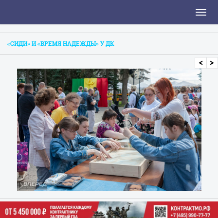
Toggl
naviga
«СИДИ» И «ВРЕМЯ НАДЕЖДЫ» У ДК