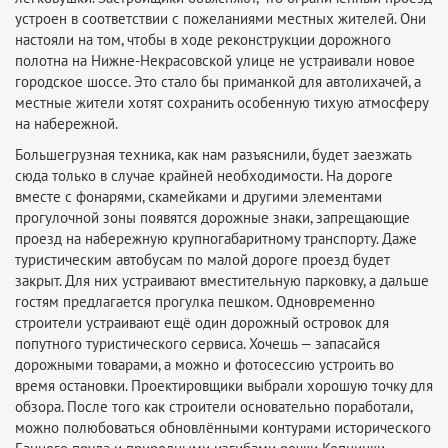
устроен в соответствии с пожеланиями местных жителей. Они
настояли на том, чтобы в ходе реконструкции дорожного
полотна на Нижне-Некрасовской улице не устраивали новое
городское шоссе. Это стало бы приманкой для автолихачей, а
местные жители хотят сохранить особенную тихую атмосферу
на набережной.
Большегрузная техника, как нам разъяснили, будет заезжать
сюда только в случае крайней необходимости. На дороге
вместе с фонарями, скамейками и другими элементами
прогулочной зоны появятся дорожные знаки, запрещающие
проезд на набережную крупногабаритному транспорту. Даже
туристическим автобусам по малой дороге проезд будет
закрыт. Для них устраивают вместительную парковку, а дальше
гостям предлагается прогулка пешком. Одновременно
строители устраивают ещё один дорожный островок для
попутного туристичес­кого сервиса. Хочешь — запасайся
дорожными товарами, а можно и фотосессию устроить во
время остановки. Проектировщики выбрали хорошую точку для
обзора. После того как строители основательно поработали,
можно полюбоваться обновлёнными контурами исторического