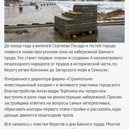
До конца года у жителей Сергиева Посада и гостей города
появится новая прогулочная зона на набережной Банного
пруда. Это станет первым этапом в создании 4-километрового
пешеходного маршрута от прудов в исторической части, по
берегу речки Копнинки до Загорского моря в Семхозе.
Генерального директора фирмы «Строительно-
инвестиционный холдинг» и активного участника городского
благоустройства Александра Терёхина мы попросили
выступить в роли гида на реконструкции набережной. Просим
застройщика ответить на вопросы самых нетерпеливых,
обрисовать контуры первого этапа стройки и рассказать, куда
дальше двинется пешеходная тропа.
Всё началось с очистки берегов и дна Банного пруда. Многие