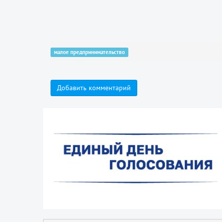
малое предпринимательство
Добавить комментарий