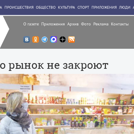
А
ПРОИСШЕСТВИЯ
ОБЩЕСТВО
КУЛЬТУРА
СПОРТ
ПРИЛОЖЕНИЯ
ЛЮДИ
О газете
Приложения
Архив
Фото
Реклама
Контакты
о рынок не закроют