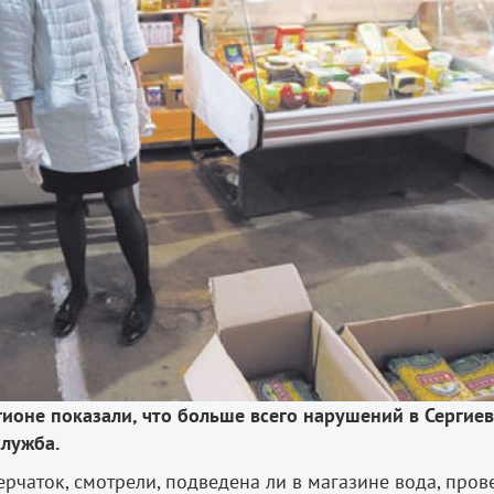
гионе показали, что больше всего нарушений в Сергие
служба.
рчаток, смотрели, подведена ли в магазине вода, про