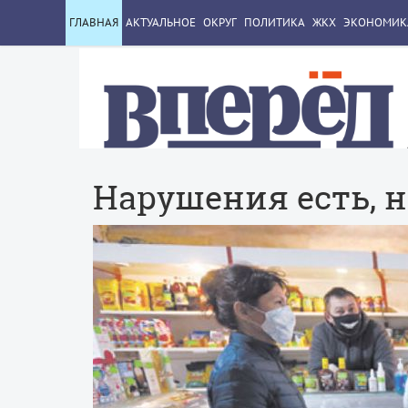
ГЛАВНАЯ
АКТУАЛЬНОЕ
ОКРУГ
ПОЛИТИКА
ЖКХ
ЭКОНОМИК
Нарушения есть, н