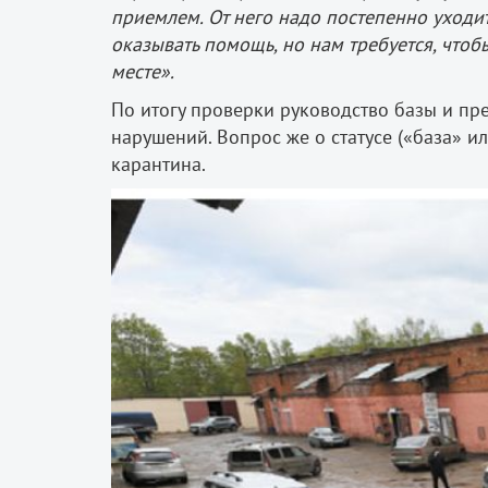
приемлем. От него надо постепенно уходит
оказывать помощь, но нам требуется, чтоб
месте».
По итогу проверки руководство базы и пр
нарушений. Вопрос же о статусе («база» ил
карантина.