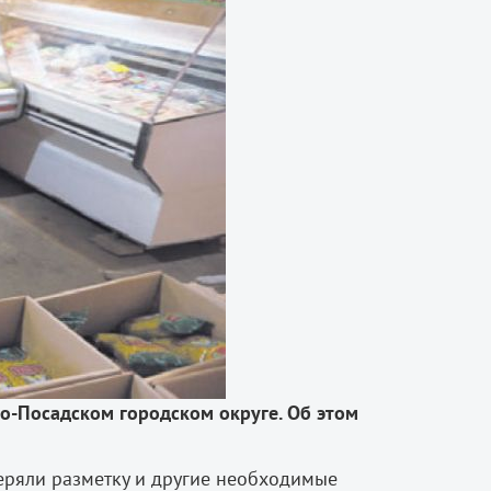
во-Посадском городском округе. Об этом
веряли разметку и другие необходимые