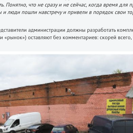
ь. Понятно, что не сразу и не сейчас, когда время для
ы и люди пошли навстречу и привели в порядок свои то
едставители администрации должны разработать компле
и «рынок») оставляют без комментариев: скорей всего, 