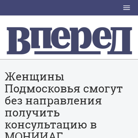
Toggle
naviga
Женщины
Подмосковья смогут
без направления
получить
консультацию в
МОНИИАГ