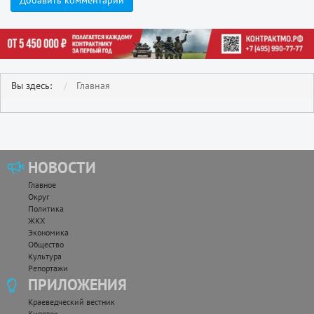
Вы здесь:
Главная
НОВОСТИ
Главное
Округ
Политика
ЖКХ
Экономика
Общество
Культура
Репортажи
ПРИЛОЖЕНИЯ
Краеведческий вестник
Кипяток