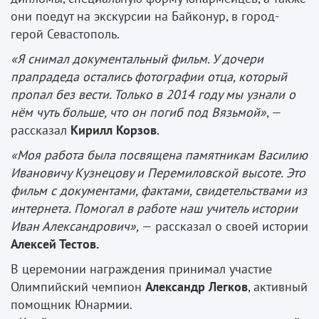
они поедут на экскурсии на Байконур, в город-
герой Севастополь.
«Я снимал документальный фильм. У дочери
прапрадеда остались фотографии отца, который
пропал без вести. Только в 2014 году мы узнали о
нём чуть больше, что он погиб под Вязьмой»
, —
рассказал
Кирилл Корзов
.
«Моя работа была посвящена памятникам Василию
Ивановичу Кузнецову и Перемиловской высоте. Это
фильм с документами, фактами, свидетельствами из
интернета. Помогал в работе наш учитель истории
Иван Александрович»,
— рассказал о своей истории
Алексей Тестов.
В церемонии награждения принимал участие
Олимпийский чемпион
Александр Легков
, активный
помощник Юнармии.