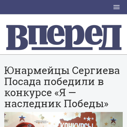
Toggle
naviga
Юнармейцы Сергиева
Посада победили в
конкурсе «Я —
наследник Победы»