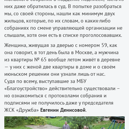
них даже обратилась в суд. В попытке разобраться
мы, со своей стороны, нашли как минимум двух
жильцов, которые, по их словам, о каких-либо
собраниях по смене управляющей организации не
слышали, хотя они есть в списке проголосовавших.
Женщина, живущая за дверью с номером 59, как
она говорит, в тот день была в Москве, а мужчина
из квартиры № 65 вообще летом живёт в деревне
— у них с женой две квартиры в доме и о своём
июньском решении они узнали лишь от нас.
Судя по всему, выступавшие за МБУ
«Благоустройство» действительно существовали –
но ознакомиться с протоколами собрания и
подписями не получилось даже у председателя
ЖСК «Дружба»
Евгении Денисовой
.