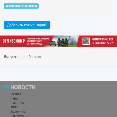
управляющие компании
Добавить комментарий
Вы здесь:
Главная
НОВОСТИ
Главное
Округ
Политика
ЖКХ
Экономика
Общество