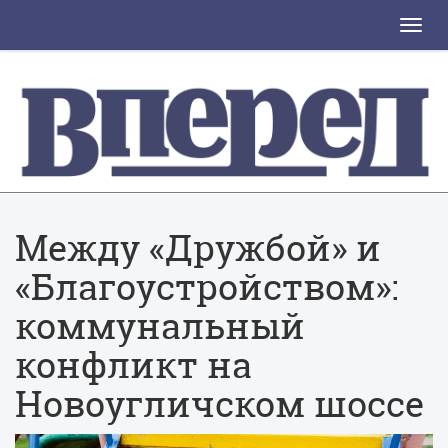
Toggle
naviga
Между «Дружбой» и
«Благоустройством»:
коммунальный
конфликт на
Новоугличском шоссе