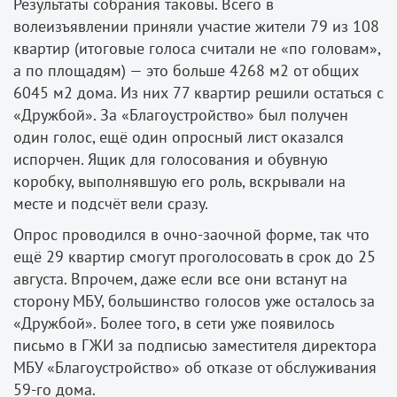
Результаты собрания таковы. Всего в
волеизъявлении приняли участие жители 79 из 108
квартир (итоговые голоса считали не «по головам»,
а по площадям) — это больше 4268 м2 от общих
6045 м2 дома. Из них 77 квартир решили остаться с
«Дружбой». За «Благоустройство» был получен
один голос, ещё один опросный лист оказался
испорчен. Ящик для голосования и обувную
коробку, выполнявшую его роль, вскрывали на
месте и подсчёт вели сразу.
Опрос проводился в очно-заочной форме, так что
ещё 29 квартир смогут проголосовать в срок до 25
августа. Впрочем, даже если все они встанут на
сторону МБУ, большинство голосов уже осталось за
«Дружбой». Более того, в сети уже появилось
письмо в ГЖИ за подписью заместителя директора
МБУ «Благоустройство» об отказе от обслуживания
59-го дома.