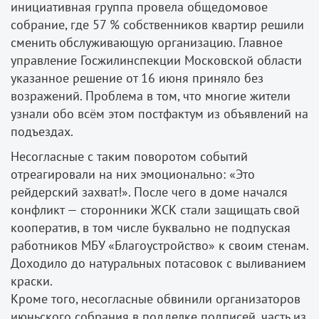
инициативная группа провела общедомовое
собрание, где 57 % собственников квартир решили
сменить обслуживающую организацию. Главное
управление Госжилинспекции Московской области
указанное решение от 16 июня приняло без
возражений. Проблема в том, что многие жители
узнали обо всём этом постфактум из объявлений на
подъездах.
Несогласные с таким поворотом событий
отреагировали на них эмоционально: «Это
рейдерский захват!». После чего в доме начался
конфликт — сторонники ЖСК стали защищать свой
кооператив, в том числе буквально не подпуская
работников МБУ «Благоустройство» к своим стенам.
Доходило до натуральных потасовок с выливанием
краски.
Кроме того, несогласные обвинили организаторов
июньского собрания в подделке подписей, часть из