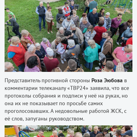
Представитель противной стороны
Роза Эюбова
в
комментарии телеканалу «ТВР24» заявила, что все
протоколы собрания и подписи у неё на руках, но
она их не показывает по просьбе самих
проголосовавших. А недовольные работой ЖСК, с
её слов, запуганы руководством.