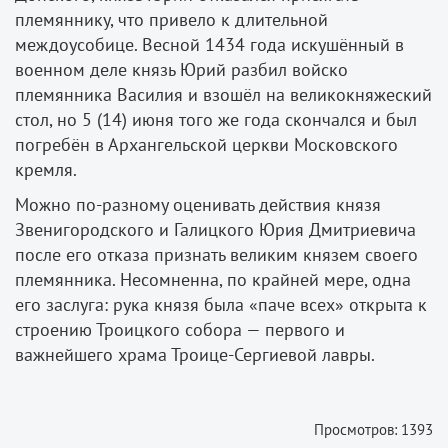
племяннику, что привело к длительной
междоусобице. Весной 1434 года искушённый в
военном деле князь Юрий разбил войско
племянника Василия и взошёл на великокняжеский
стол, но 5 (14) июня того же года скончался и был
погребён в Архангельской церкви Московского
кремля.
Можно по-­разному оценивать действия князя
Звенигородского и Галицкого Юрия Дмитриевича
после его отказа признать великим князем своего
племянника. Несомненна, по крайней мере, одна
его заслуга: рука князя была «паче всех» открыта к
строению Троицкого собора — первого и
важнейшего храма Троице­-Сергиевой лавры.
Просмотров: 1393