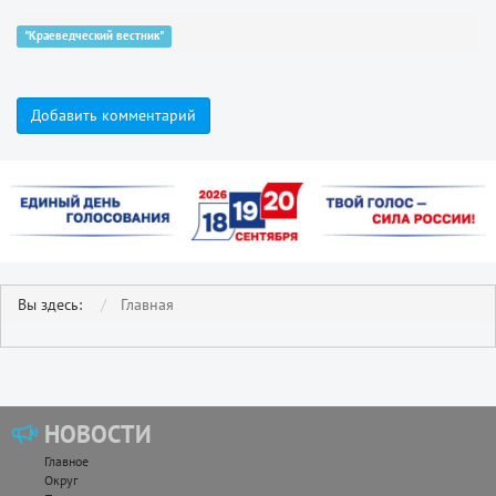
"Краеведческий вестник"
Добавить комментарий
Вы здесь:
Главная
НОВОСТИ
Главное
Округ