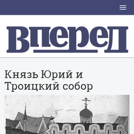
Toggle
naviga
Князь Юрий и
Троицкий собор