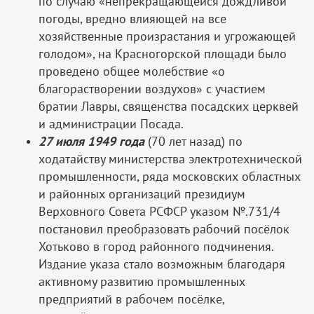
по случаю «непрекращающейся дождливой
погоды, вредно влияющей на все
хозяйственные произрастания и угрожающей
голодом», на Красногорской площади было
проведено общее молебствие «о
благорастворении воздухов» с участием
братии Лавры, священства посадских церквей
и администрации Посада.
27 июля 1949 года
(70 лет назад) по
ходатайству министерства электротехнической
промышленности, ряда московских областных
и районных организаций президиум
Верховного Совета РСФСР указом №.731/4
постановил преобразовать рабочий посёлок
Хотьково в город районного подчинения.
Издание указа стало возможным благодаря
активному развитию промышленных
предприятий в рабочем посёлке,