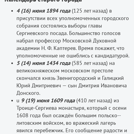
4 (16) июня 1894 года
(125 лет назад) в
присутствии всех уполномоченных городского
собрания состоялись выборы главы
Сергиевского посада. Большинство голосов
набрал профессор Московской Духовной
академии Н. Ф. Каптерев. Время покажет, что
уполномоченные не ошиблись с кандидатурой.
5 (14) июня 1434 года
(585 лет назад) на
великокняжеском московском престоле
скончался князь Звенигородский и Галицкий
Юрий Дмитриевич — сын Дмитрия Ивановича
Донского.
u
9 (19) июня 1609 года
(410 лет назад) из
Троице­-Сергиева монастыря, который с осени
1608 года был осаждён большим польско-­
литовским войском, во вражеский лагерь
явился перебежчик. Его сообщение радости и