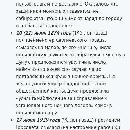
пользы врагам не доставило. Оказалось, что
защитники монастыря сдаваться не
собираются, что они «имеют наряд по городу
и на башнях в достатке».
10 (22) июня 1874 года
(145 лет назад)
полицеймейстер Сергиевского посада,
ссылаясь на малое, по его мнению, число
полицейских служителей, обратился в местную
думу с предложением увеличить число
наёмных сторожей «по случаю часто
повторяющихся краж в ночное время». Не
желая умножения расходов небогатой
общественной казны, дума предложила
«усилить наблюдение за исправлением
установленного ночного дозора» самому
полицеймейстеру.
17 июня 1929 года
(90 лет назад) президиум
Горсовета, ссылаясь на настроение рабочих и