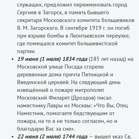
служащих, предложил переименовать город
Сергиев в Загорск, в память бывшего
секретаря Московского комитета большевиков
В. М. Загорского. В сентябре 1919 г. он погиб
при взрыве бомбы в Леонтьевском переулке,
где помещался комитет большевистской
партии.
19 июня (1 июля) 1834 года
(185 лет назад) на
Московской улице Посада сгорели
деревянные дома причта Пятницкой и
Введенской церквей. На следующий день
извещённый о пожаре митрополит
Московский Филарет (Дроздов) писал
наместнику Лавры из Москвы: «Что Вы, Отец
Наместник, помогаете бедствующим от
пожара, на то я не только согласен, но и
благодарю Вас за сие».
22 июня (2 июля) 1744 года
— вышел указ Св.