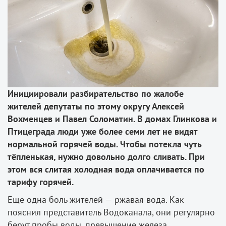
Инициировали разбирательство по жалобе
жителей депутаты по этому округу Алексей
Вохменцев и Павел Соломатин. В домах Глинкова и
Птицеграда люди уже более семи лет не видят
нормальной горячей воды. Чтобы потекла чуть
тёпленькая, нужно довольно долго сливать. При
этом вся слитая холодная вода оплачивается по
тарифу горячей.
Ещё одна боль жителей — ржавая вода. Как
пояснил представитель Водоканала, они регулярно
берут пробы воды, превышение железа