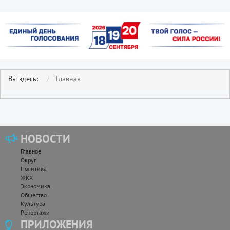
Вы здесь:
Главная
НОВОСТИ
Главное
Округ
Политика
ЖКХ
Экономика
Общество
Культура
Репортажи
ПРИЛОЖЕНИЯ