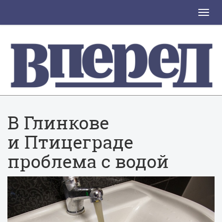
Toggle
naviga
В Глинкове
и Птицеграде
проблема с водой