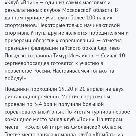
«Клуб «Воин» — один из самых массовых и
результативных клубов Московской области. В
данном турнире участвуют более 100 наших
спортсменов. Некоторые только начинают свой
спортивный путь, другие являются победителями и
призёрами областных соревнований, — отметил
президент федерации тайского бокса Сергиево-
Посадского района Тимур Исмаилов. — Сейчас 10
сергиевопосадцев готовятся к участию в
первенстве России. Настраиваемся только на
победу!»
Поединки проходили 19, 20 и 21 апреля на двух
рингах одновременно. Многие спортсмены
провели по 3-4 боя и получили большой
соревновательный опыт. По итогам турнира первое
командное место занял клуб «Воин». На втором
месте — «Золотой тигр» из Смоленской области.
Третье место заняла команда клуба «Комбат» из