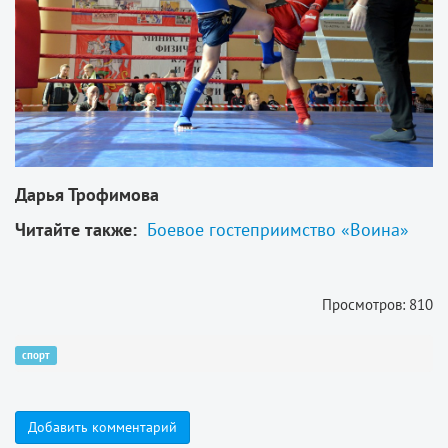
Дарья Трофимова
Читайте также:
Боевое гостеприимство «Воина»
Просмотров: 810
спорт
Добавить комментарий