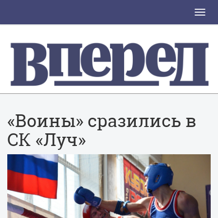
Toggle
naviga
«Воины» сразились в
СК «Луч»