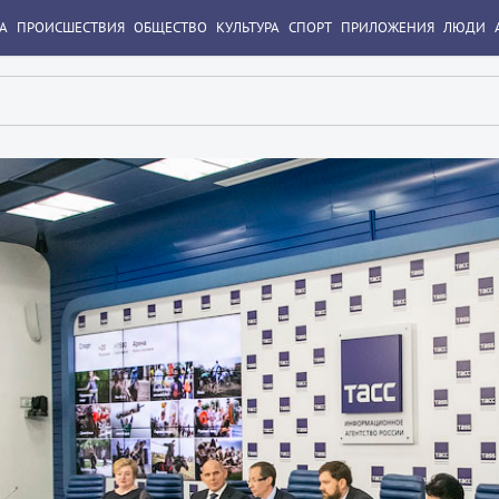
А
ПРОИСШЕСТВИЯ
ОБЩЕСТВО
КУЛЬТУРА
СПОРТ
ПРИЛОЖЕНИЯ
ЛЮДИ