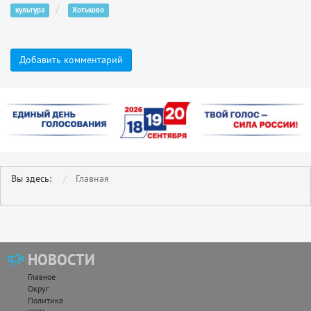
культура
Хотьково
Добавить комментарий
Вы здесь:
Главная
НОВОСТИ
Главное
Округ
Политика