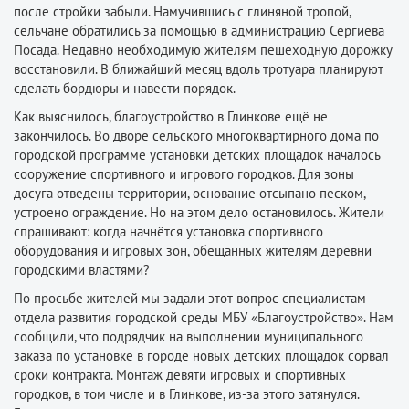
после стройки забыли. Намучившись с глиняной тропой,
сельчане обратились за помощью в администрацию Сергиева
Посада. Недавно необходимую жителям пешеходную дорожку
восстановили. В ближайший месяц вдоль тротуара планируют
сделать бордюры и навести порядок.
Как выяснилось, благоустройство в Глинкове ещё не
закончилось. Во дворе сельского многоквартирного дома по
городской программе установки детских площадок началось
сооружение спортивного и игрового городков. Для зоны
досуга отведены территории, основание отсыпано песком,
устроено ограждение. Но на этом дело остановилось. Жители
спрашивают: когда начнётся установка спортивного
оборудования и игровых зон, обещанных жителям деревни
городскими властями?
По просьбе жителей мы задали этот вопрос специалистам
отдела развития городской среды МБУ «Благоустройство». Нам
сообщили, что подрядчик на выполнении муниципального
заказа по установке в городе новых детских площадок сорвал
сроки контракта. Монтаж девяти игровых и спортивных
городков, в том числе и в Глинкове, из-за этого затянулся.