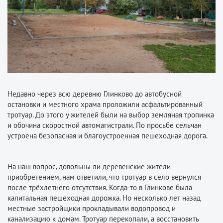
Недавно через всю деревню Глинково до автобусной
остановки и местного храма проложили асфальтированный
тротуар. До этого у жителей были на выбор земляная тропинка
и обочина скоростной автомагистрали. По просьбе сельчан
устроена безопасная и благоустроенная пешеходная дорога.
На наш вопрос, довольны ли деревенские жители
приобретением, нам ответили, что тротуар в село вернулся
после трёхлетнего отсутствия. Когда-то в Глинкове была
капитальная пешеходная дорожка. Но несколько лет назад
местные застройщики прокладывали водопровод и
канализацию к домам. Тротуар перекопали, а восстановить