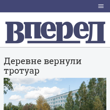
Toggle
naviga
Деревне вернули
тротуар