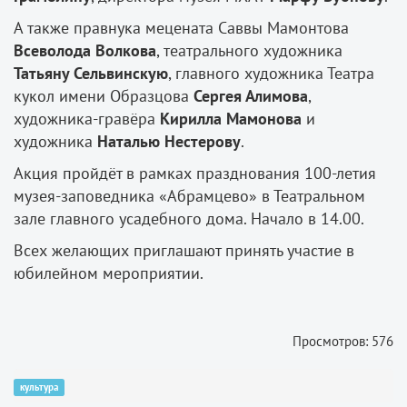
А также правнука мецената Саввы Мамонтова
Всеволода Волкова
, театрального художника
Татьяну Сельвинскую
, главного художника Театра
кукол имени Образцова
Сергея Алимова
,
художника-гравёра
Кирилла Мамонова
и
художника
Наталью Нестерову
.
Акция пройдёт в рамках празднования 100-летия
музея-заповедника «Абрамцево» в Театральном
зале главного усадебного дома. Начало в 14.00.
Всех желающих приглашают принять участие в
юбилейном мероприятии.
Просмотров: 576
культура