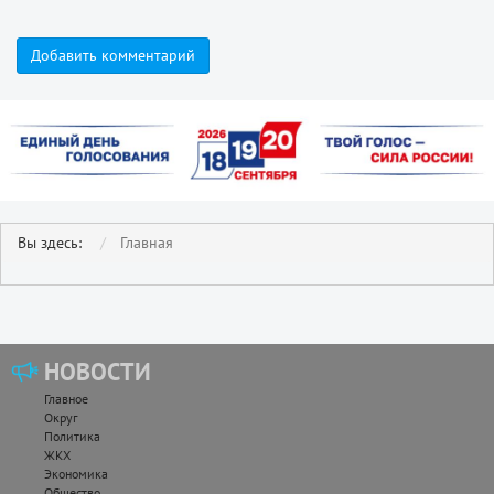
Добавить комментарий
Вы здесь:
Главная
НОВОСТИ
Главное
Округ
Политика
ЖКХ
Экономика
Общество